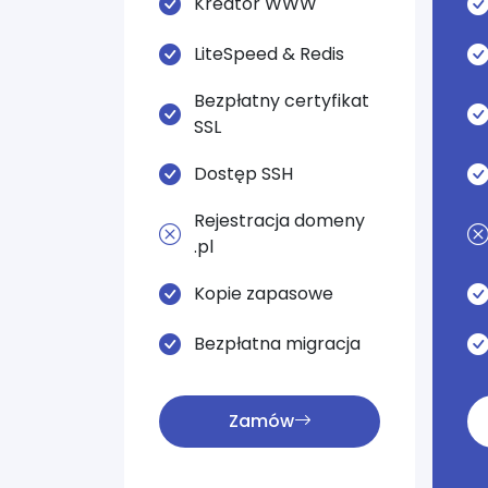
Kreator WWW
LiteSpeed & Redis
Bezpłatny certyfikat
SSL
Dostęp SSH
Rejestracja domeny
.pl
Kopie zapasowe
Bezpłatna migracja
Zamów