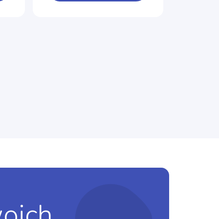
woich