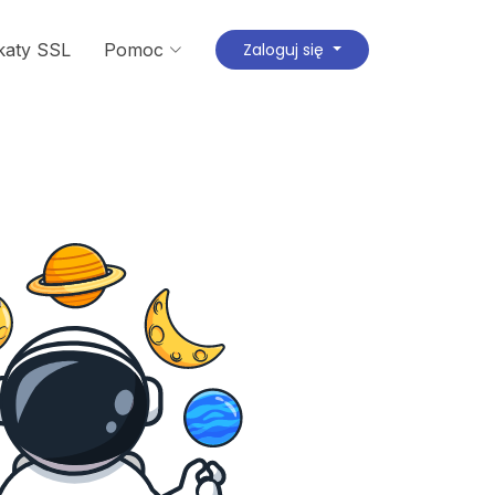
ikaty SSL
Pomoc
Zaloguj się