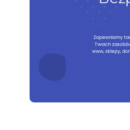
Zapewniamy tani
Twoich zasobów
www, sklepy, do