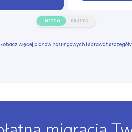
NETTO
BRUTTO
Zobacz więcej planów hostingowych i sprawdź szczegóły
łatna migracja T