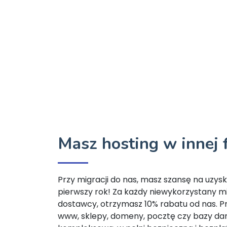
Masz hosting w innej 
Przy migracji do nas, masz szansę na uzys
pierwszy rok! Za każdy niewykorzystany 
dostawcy, otrzymasz 10% rabatu od nas. Pr
www, sklepy, domeny, pocztę czy bazy d