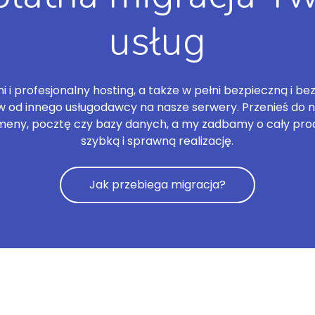
usług
 i profesjonalny hosting, a także w pełni bezpieczną i be
 od innego usługodawcy na nasze serwery. Przenieś do n
meny, pocztę czy bazy danych, a my zadbamy o cały pro
szybką i sprawną realizację.
Jak przebiega migracja?