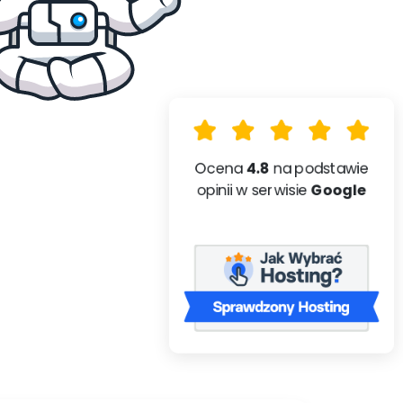
Ocena
4.8
na podstawie
opinii w serwisie
Google