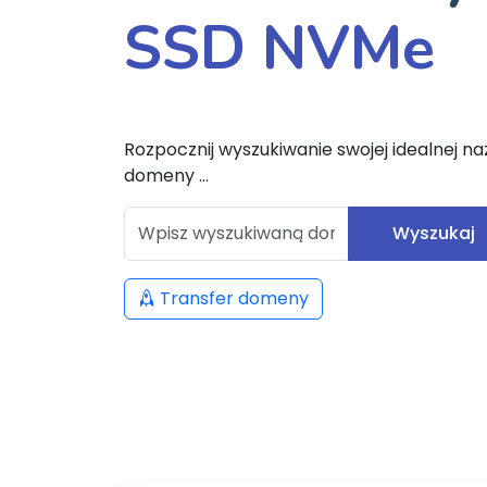
SSD NVMe
Rozpocznij wyszukiwanie swojej idealnej n
domeny ...
Wyszukaj
Transfer domeny