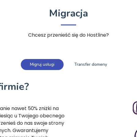
Migracja
Chcesz przenieść się do Hostline?
Migruj usługi
Transfer domeny
firmie?
kanie nawet 50% zniżki na
miesiąc u Twojego obecnego
zenieś do nas swoje strony
anych. Gwarantujemy