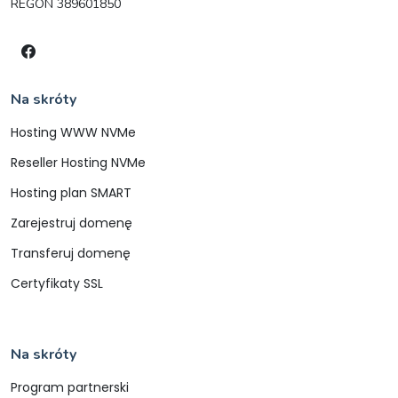
REGON 389601850
Na skróty
Hosting WWW NVMe
Reseller Hosting NVMe
Hosting plan SMART
Zarejestruj domenę
Transferuj domenę
Certyfikaty SSL
Na skróty
Program partnerski