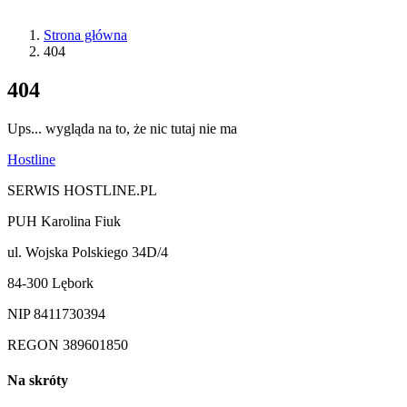
Strona główna
404
404
Ups... wygląda na to, że nic tutaj nie ma
Hostline
SERWIS HOSTLINE.PL
PUH Karolina Fiuk
ul. Wojska Polskiego 34D/4
84-300 Lębork
NIP 8411730394
REGON 389601850
Na skróty